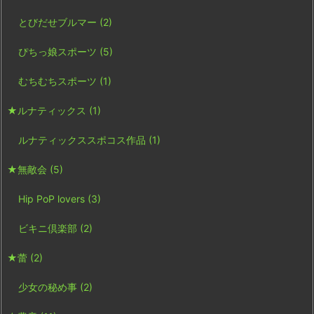
とびだせブルマー
(2)
ぴちっ娘スポーツ
(5)
むちむちスポーツ
(1)
★ルナティックス
(1)
ルナティックススポコス作品
(1)
★無敵会
(5)
Hip PoP lovers
(3)
ビキニ倶楽部
(2)
★蕾
(2)
少女の秘め事
(2)