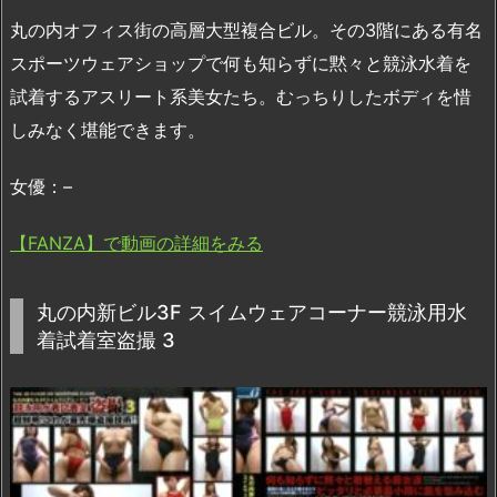
丸の内オフィス街の高層大型複合ビル。その3階にある有名
スポーツウェアショップで何も知らずに黙々と競泳水着を
試着するアスリート系美女たち。むっちりしたボディを惜
しみなく堪能できます。
女優：–
【FANZA】で動画の詳細をみる
丸の内新ビル3F スイムウェアコーナー競泳用水
着試着室盗撮 3