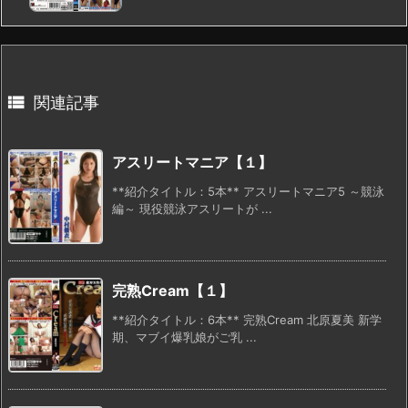

関連記事
アスリートマニア【１】
**紹介タイトル：5本** アスリートマニア5 ～競泳
編～ 現役競泳アスリートが ...
完熟Cream【１】
**紹介タイトル：6本** 完熟Cream 北原夏美 新学
期、マブイ爆乳娘がご乳 ...