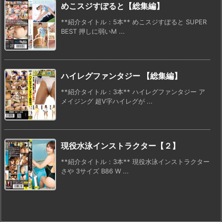
めこスジすぽると【総集編】
**紹介タイトル：5本** めこスジすぽると SUPER
BEST 押しに弱いM ...
ハイレグファンタジー 【総集編】
**紹介タイトル：3本** ハイレグファンタジー ア
メイジング 超V字ハイレグが ...
現役水泳インストラクター【２】
**紹介タイトル：3本** 現役水泳インストラクター
さや 3サイズ B86 W ...