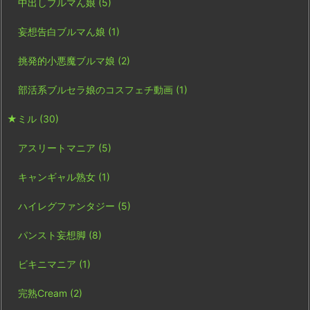
中出しブルマん娘
(5)
妄想告白ブルマん娘
(1)
挑発的小悪魔ブルマ娘
(2)
部活系ブルセラ娘のコスフェチ動画
(1)
★ミル
(30)
アスリートマニア
(5)
キャンギャル熟女
(1)
ハイレグファンタジー
(5)
パンスト妄想脚
(8)
ビキニマニア
(1)
完熟Cream
(2)