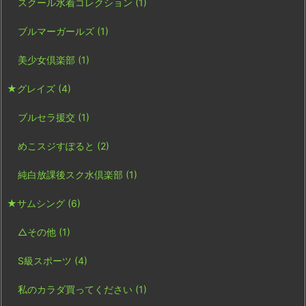
スクール水着コレクション
(1)
ブルマーガールズ
(1)
美少女倶楽部
(1)
★グレイズ
(4)
ブルセラ援交
(1)
めこスジすぽると
(2)
純白放課後スク水倶楽部
(1)
★サムシング
(6)
△その他
(1)
S級スポーツ
(4)
私のカラダ買ってください
(1)