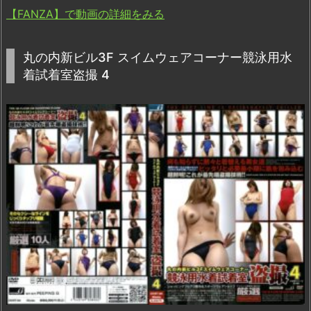
【FANZA】で動画の詳細をみる
丸の内新ビル3F スイムウェアコーナー競泳用水
着試着室盗撮 4