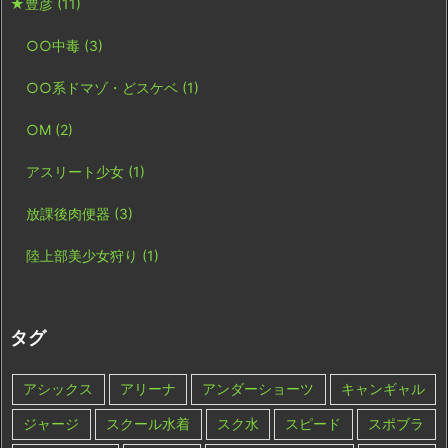
★豊彦
(11)
○○中毒
(3)
○○系ドマゾ・どスケベ
(1)
○M
(2)
アスリート少女
(1)
放課後肉便器
(3)
陸上部美少女狩り
(1)
タグ
アシックス
アリーナ
アンダーショーツ
キャンギャル
ジャージ
スクール水着
スク水
スピード
スポブラ