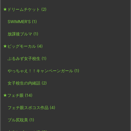
★ドリームチケット
(2)
SWIMMER’S
(1)
放課後ブルマ
(1)
★ビッグモーカル
(4)
ぶるみず女子校生
(1)
やっちゃえ！！キャンペーンガール
(1)
女子校生の内緒話
(2)
★フェチ眼
(14)
フェチ眼スポコス作品
(4)
ブル尻耽美
(1)