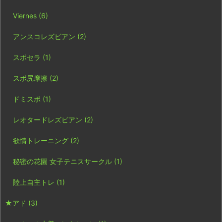
Viernes
(6)
アンスコレズビアン
(2)
スポセラ
(1)
スポ尻摩擦
(2)
ドミスポ
(1)
レオタードレズビアン
(2)
欲情トレーニング
(2)
秘密の花園 女子テニスサークル
(1)
陸上自主トレ
(1)
★アド
(3)