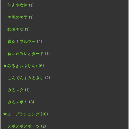
筋肉少女体
(1)
美尻の美学
(1)
軟体美女
(1)
青春！ブルマー
(4)
食い込みレオタード
(1)
★みるきぃぷりん♪
(6)
こんでんすみるきぃ
(2)
みるスク
(1)
みるスポ！
(3)
★ユープランニング
(10)
スポスポスポーツ
(2)