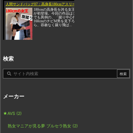
検索
メーカー
★AVS
(2)
熟女マニアが見る夢 ブルセラ熟女
(2)