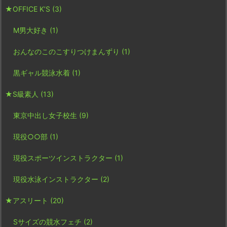
★OFFICE K’S
(3)
M男大好き
(1)
おんなのこのこすりつけまんずり
(1)
黒ギャル競泳水着
(1)
★S級素人
(13)
東京中出し女子校生
(9)
現役○○部
(1)
現役スポーツインストラクター
(1)
現役水泳インストラクター
(2)
★アスリート
(20)
Sサイズの競水フェチ
(2)